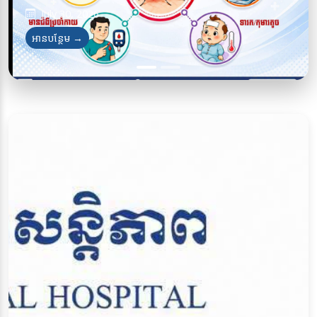
July 30, 2026
July 28, 2026
អានបន្ថែម →
អានបន្ថែម →