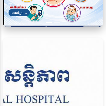
July 30, 2026
July 28, 2026
អានបន្ថែម →
អានបន្ថែម →