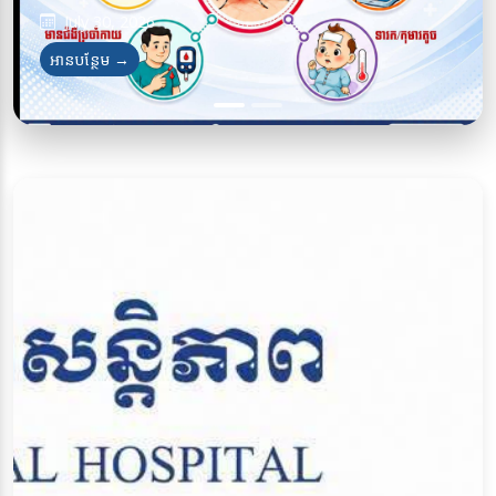
July 30, 2026
អានបន្ថែម →