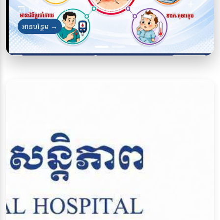
July 30, 2026
អានបន្ថែម →