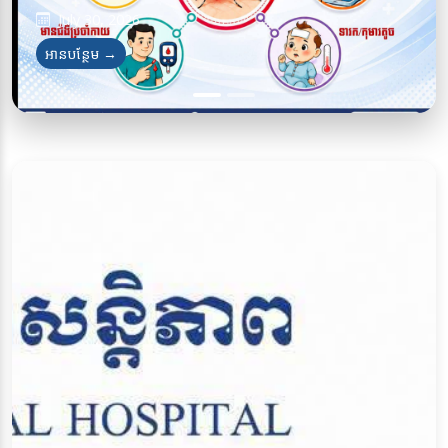
July 30, 2026
July 28, 2026
អានបន្ថែម →
អានបន្ថែម →